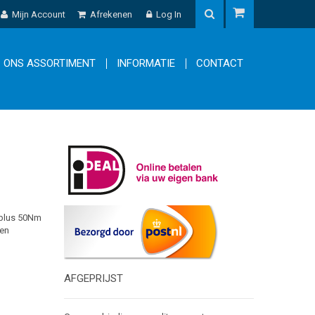
Mijn Account
Afrekenen
Log In
ONS ASSORTIMENT
INFORMATIE
CONTACT
 plus 50Nm
 en
AFGEPRIJST