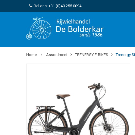
Bel ons:
+31 (0)40 255 0094
Home
Assortiment
TRENERGY E-BIKES
Trenergy S