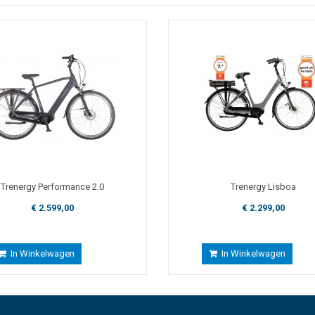
Trenergy Performance 2.0
Trenergy Lisboa
€ 2.599,00
€ 2.299,00
In Winkelwagen
In Winkelwagen