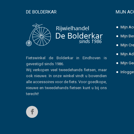
DE BOLDERKAR
MIJN A
Mijn Ac
Mijn Be
Mijn Cr
Mijn Ad
Fietswinkel de Bolderkar in Eindhoven is
Mijn G
gevestigd sinds 1986.
Wij verkopen veel tweedehands fietsen, maar
Inlogge
ook nieuwe. In onze winkel vindt u bovendien
alle accessoires voor de fiets. Voor goedkope,
nieuwe en tweedehands fietsen kunt u bij ons
terecht!