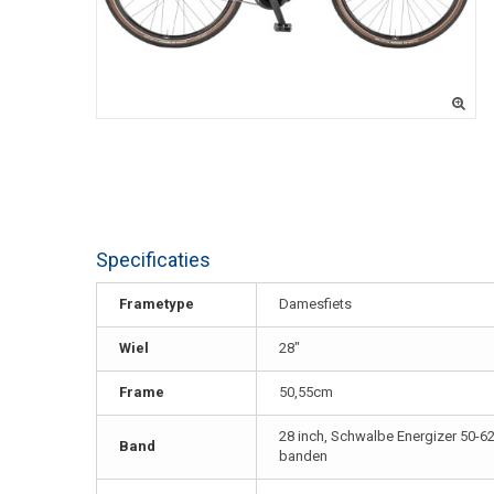
Specificaties
Frametype
Damesfiets
Wiel
28"
Frame
50,55cm
28 inch, Schwalbe Energizer 50-6
Band
banden