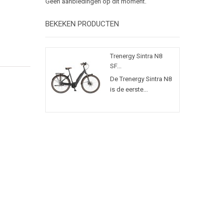
Geen aanbiedingen op dit moment.
BEKEKEN PRODUCTEN
Trenergy Sintra N8
SF...
De Trenergy Sintra N8
is de eerste...