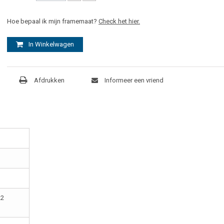
Hoe bepaal ik mijn framemaat?
Check het hier.
In Winkelwagen
Afdrukken
Informeer een vriend
22