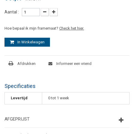
Aantal :
Hoe bepaal ik mijn framemaat?
Check het hier.
In Winkelwagen
Afdrukken
Informeer een vriend
Specificaties
Levertijd
0 tot 1 week
AFGEPRIJST