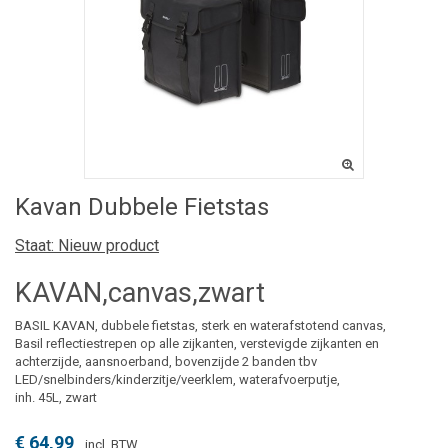
Kavan Dubbele Fietstas
Staat:
Nieuw product
KAVAN,canvas,zwart
BASIL KAVAN, dubbele fietstas, sterk en waterafstotend canvas,
Basil reflectiestrepen op alle zijkanten, verstevigde zijkanten en
achterzijde, aansnoerband, bovenzijde 2 banden tbv
LED/snelbinders/kinderzitje/veerklem, waterafvoerputje,
inh. 45L, zwart
€ 64,99
incl. BTW