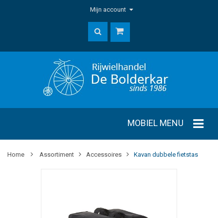
Mijn account
MOBIEL MENU
Home
Assortiment
Accessoires
Kavan dubbele fietstas