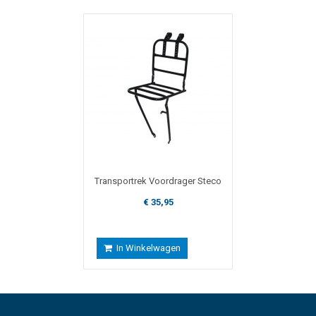
Transportrek Voordrager Steco
€ 35,95
In Winkelwagen