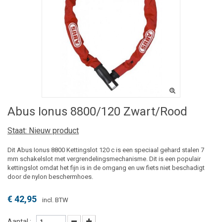
Abus Ionus 8800/120 Zwart/rood
Staat:
Nieuw product
Dit Abus Ionus 8800 Kettingslot 120 c is een speciaal gehard stalen 7
mm schakelslot met vergrendelingsmechanisme. Dit is een populair
kettingslot omdat het fijn is in de omgang en uw fiets niet beschadigt
door de nylon beschermhoes.
€ 42,95
incl. BTW
Aantal :