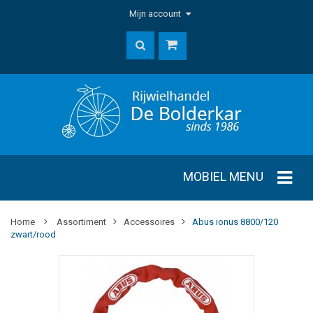
Mijn account
MOBIEL MENU
Home
Assortiment
Accessoires
Abus ionus 8800/120
zwart/rood