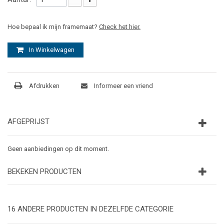
Hoe bepaal ik mijn framemaat?
Check het hier.
In Winkelwagen
Afdrukken
Informeer een vriend
AFGEPRIJST
Geen aanbiedingen op dit moment.
BEKEKEN PRODUCTEN
16 ANDERE PRODUCTEN IN DEZELFDE CATEGORIE